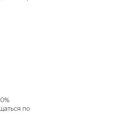
10%
щаться по