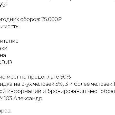
🎉
годних сборов: 25.000₽
имость:
питание
вки
уна
КВИЗ
ие мест по предоплате 50%
идка на 2-ух человек 5%, 3 и более человек 
ой информации и бронирования мест обра
24103 Александр
ров: