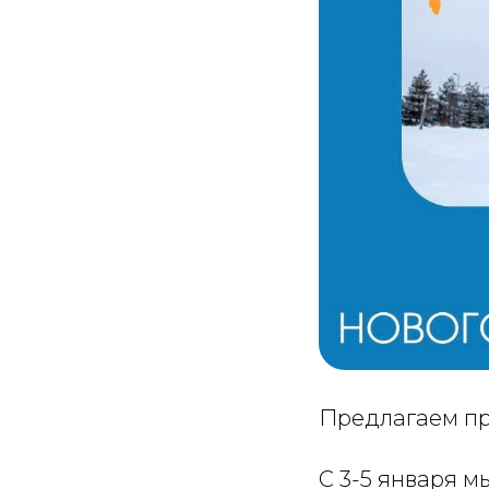
Предлагаем п
С 3-5 января м