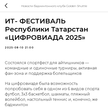
Новости бадминтонного клуба Golden Shuttle
ИТ- ФЕСТИВАЛЬ
Республики Татарстан
«ЦИФРОВИАДА 2025»
2025-08-10 21:00
Состоялся спортфест для айтишников —
командные и одиночные турниры, активная
фан-зона и поддержка болельщиков.
На цифровиаде была возможность
попробовать себя в одном из 6 видов спорта:
футбол, 3х3 баскетбол, шахматы, пляжный
волейбол, настольный теннис и, конечно, же
бадминтон